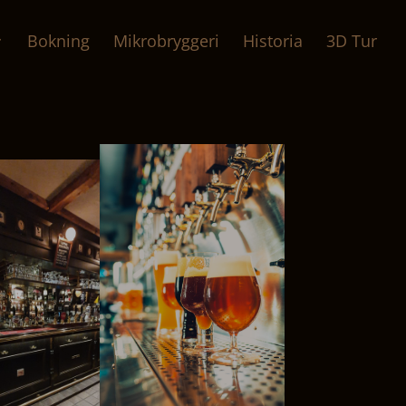
Bokning
Mikrobryggeri
Historia
3D Tur