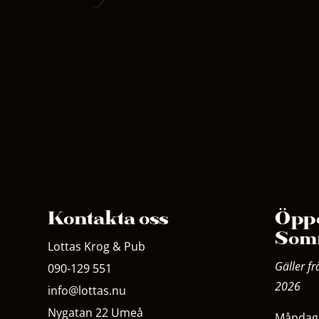
Kontakta oss
Öppe
Som
Lottas Krog & Pub
Gäller fr
090-129 551
2026
info@lottas.nu
Nygatan 22 Umeå
Måndag 