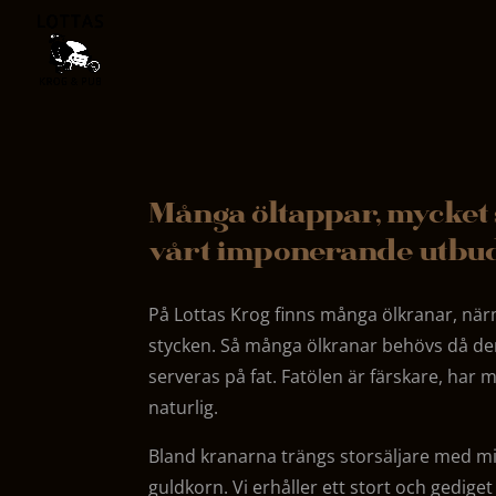
Många öltappar, mycket
vårt imponerande utbud
På Lottas Krog finns många ölkranar, nä
stycken. Så många ölkranar behövs då den
serveras på fat. Fatölen är färskare, har
naturlig.
Bland kranarna trängs storsäljare med mi
guldkorn. Vi erhåller ett stort och gedige