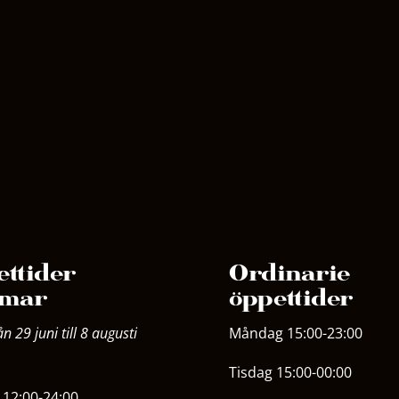
ttider
Ordinarie
mar
öppettider
ån 29 juni till 8 augusti
Måndag 15:00-23:00
Tisdag 15:00-00:00
12:00-24:00